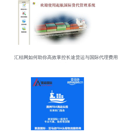
汇桔网如何助你高效掌控长途货运与国际代理费用
机密？