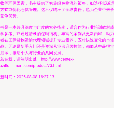
回收等环保因素，书中提供了实施绿色物流的策略，如选择低碳
输方式或优化仓储管理。这不仅响应了全球责任，也为企业带来
期竞争优势。
本书是一本兼具深度与广度的实务指南，适合作为行业培训教材
自学参考。它通过清晰的逻辑结构、丰富的案例及更新内容，助
读者在国际货物运输代理领域提升专业素养，应对快速变化的市
挑战。无论是新手入门还是资深从业者升级技能，都能从中获得
贵启示，推动个人与行业的共同发展。
若转载，请注明出处：http://www.centex-
azilfulfillment.com/product/73.html
新时间：2026-08-08 16:27:13