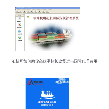
汇桔网如何助你高效掌控长途货运与国际代理费用
机密？