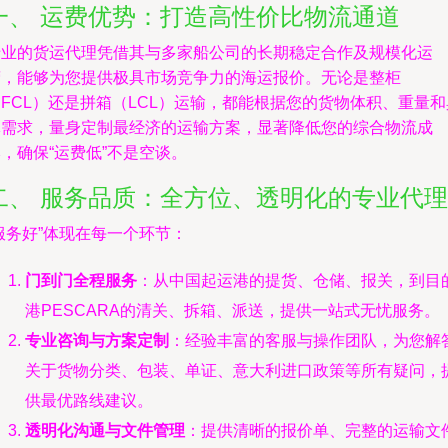
一、 运费优势：打造高性价比物流通道
专业的货运代理凭借其与多家船公司的长期稳定合作及规模化运
营，能够为您提供极具市场竞争力的海运报价。无论是整柜
FCL）还是拼箱（LCL）运输，都能根据您的货物体积、重量和
体需求，量身定制最经济的运输方案，显著降低您的综合物流成
，确保“运费低”不是空谈。
二、 服务品质：全方位、透明化的专业代理
服务好”体现在每一个环节：
门到门全程服务
：从中国起运港的提货、仓储、报关，到目
港PESCARA的清关、拆箱、派送，提供一站式无忧服务。
专业咨询与方案定制
：经验丰富的客服与操作团队，为您解
关于货物分类、包装、单证、意大利进口政策等所有疑问，
供最优路线建议。
透明化沟通与文件管理
：提供清晰的报价单、完整的运输文