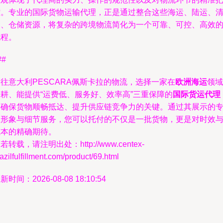
控。专业的国际货物运输代理，正是通过整合这些海运、陆运、
关、仓储资源，将复杂的跨境物流简化为一个可靠、可控、高效
流程。
##
往意大利PESCARA佩斯卡拉的物流，选择一家在
欧洲海运
领域
深耕、能提供“运费低、服务好、效率高”三重保障的
国际货运代理
是确保货物顺畅抵达、提升供应链竞争力的关键。通过其展示的
业形象与细节服务，您可以托付的不仅是一批货物，更是对时效
成本的精确期待。
若转载，请注明出处：http://www.centex-
azilfulfillment.com/product/69.html
新时间：2026-08-08 18:10:54