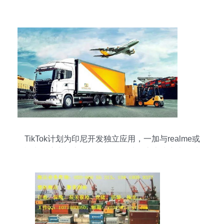
链
TikTok计划为印尼开发独立应用，一加与realme或
退出印度电视市场，阿里国际站月底上线东南亚馆
——全球国际货物运输代理行业前瞻