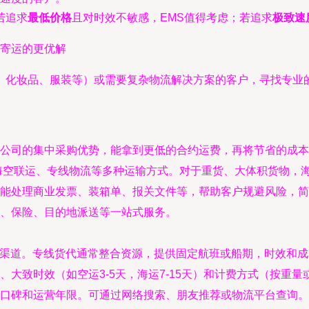
若追求
最低价格
且对时效不敏感，EMS值得考虑；若追求
极致速
业寄运的更优解
、化妆品、服装等）或需要复杂物流解决方案的客户，寻找专业
公司的集中采购优势，能拿到更低的合约运费，再将节省的成本
海空联运、专线物流等多种运输方式。对于重货、大体积货物，
能处理商业发票、装箱单、报关文件等，帮助客户规避风险，简
、保险、目的地派送等一站式服务。
专线渠道。专线货代通常整合资源，提供固定航班或船期，时效和
大致时效（如空运3-5天，海运7-15天）和计费方式（按重量
口碑和运营年限。可通过网络搜索、朋友推荐或物流平台查询。