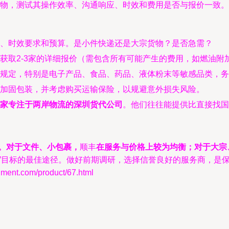
物，测试其操作效率、沟通响应、时效和费用是否与报价一致。
、时效要求和预算。是小件快递还是大宗货物？是否急需？
获取2-3家的详细报价（需包含所有可能产生的费用，如燃油附
规定，特别是电子产品、食品、药品、液体粉末等敏感品类，务
加固包装，并考虑购买运输保险，以规避意外损失风险。
家专注于两岸物流的深圳货代公司
。他们往往能提供比直接找国
。对于文件、小包裹，
顺丰
在服务与价格上较为均衡；对于大宗
”目标的最佳途径。做好前期调研，选择信誉良好的服务商，是
nt.com/product/67.html