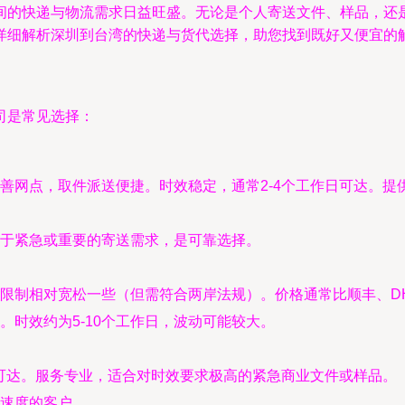
间的快递与物流需求日益旺盛。无论是个人寄送文件、样品，还
详细解析深圳到台湾的快递与货代选择，助您找到既好又便宜的
司是常见选择：
善网点，取件派送便捷。时效稳定，通常2-4个工作日可达。提
于紧急或重要的寄送需求，是可靠选择。
限制相对宽松一些（但需符合两岸法规）。价格通常比顺丰、D
时效约为5-10个工作日，波动可能较大。
日可达。服务专业，适合对时效要求极高的紧急商业文件或样品。
速度的客户。