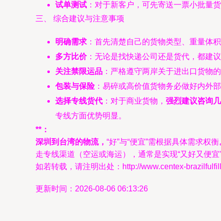
试单测试
：对于新客户，可先寄送一票小批量货
三、 综合建议与注意事项
明确需求
：首先清楚自己的货物类型、重量体积
多方比价
：无论是找快递公司还是货代，都建议
关注禁限运品
：严格遵守两岸关于进出口货物的
包装与保险
：易碎或高价值货物务必做好内外部
选择专线货代
：对于商业货物，
强烈建议咨询几
专线方面优势明显。
**：
深圳到台湾的物流，
“好”与“便宜”需根据具体需求权衡
走专线渠道（空运或海运），通常是实现“又好又便宜
如若转载，请注明出处：http://www.centex-brazilfulfillme
更新时间：2026-08-06 06:13:26