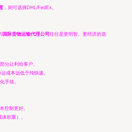
度
，则可选择DHL/FedEx。
的
国际货物运输代理公司
往往是更明智、更经济的选
部分让利给客户。
海运成本远低于纯快递。
化手续。
成本控制更好。
或体积重）。