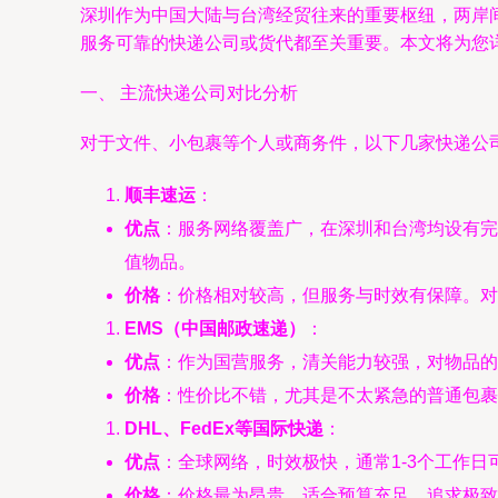
深圳作为中国大陆与台湾经贸往来的重要枢纽，两岸
服务可靠的快递公司或货代都至关重要。本文将为您
一、 主流快递公司对比分析
对于文件、小包裹等个人或商务件，以下几家快递公
顺丰速运
：
优点
：服务网络覆盖广，在深圳和台湾均设有完
值物品。
价格
：价格相对较高，但服务与时效有保障。对
EMS（中国邮政速递）
：
优点
：作为国营服务，清关能力较强，对物品的
价格
：性价比不错，尤其是不太紧急的普通包裹。
DHL、FedEx等国际快递
：
优点
：全球网络，时效极快，通常1-3个工作
价格
：价格最为昂贵，适合预算充足、追求极致